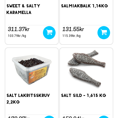
SWEET & SALTY
Salmiakbalk 1,14kg
KARAMELLA
311.37kr
131.55kr
103.79kr /kg
115.39kr /kg
Salt Lakritsskruv
Salt Sild - 1,615 kg
2,2kg