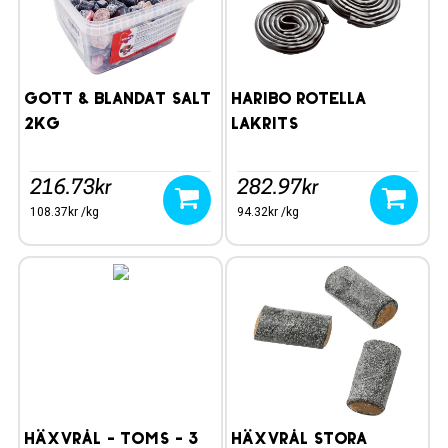
Gott & Blandat Salt
Haribo Rotella
2kg
Lakrits
216.73kr
282.97kr
108.37kr /kg
94.32kr /kg
Häxvrål - Toms - 3
Häxvrål Stora