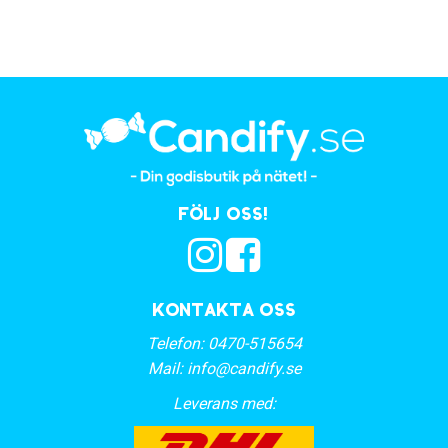
Följ oss!
Kontakta oss
Telefon:
0470-515654
Mail:
info@candify.se
Leverans med: