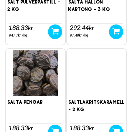
SALT PULVERPASTILL -
SALTA HALLON
2 kg
KARTONG - 3 kg
188.33kr
292.44kr
94.17kr /kg
97.48kr /kg
SALTA PENGAR
SALTLAKRITSKARAMELLER
- 2 kg
188.33kr
188.33kr