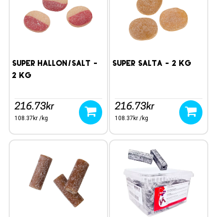
SUPER HALLON/SALT -
SUPER SALTA - 2 kg
2 kg
216.73kr
216.73kr
108.37kr /kg
108.37kr /kg