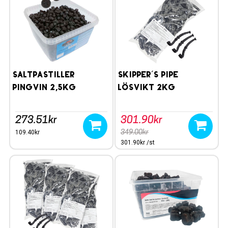
Saltpastiller
Skipper´s Pipe
Pingvin 2,5kg
lösvikt 2kg
273.51kr
301.90kr
109.40kr
349.00kr
301.90kr /st