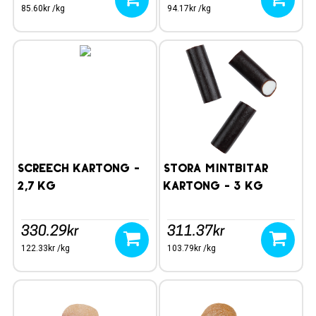
85.60kr /kg
94.17kr /kg
SCREECH KARTONG -
STORA MINTBITAR
2,7 kg
KARTONG - 3 kg
330.29kr
311.37kr
122.33kr /kg
103.79kr /kg