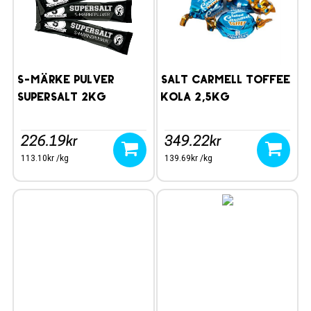
S-Märke pulver
SALT CARMELL TOFFEE
Supersalt 2kg
KOLA 2,5kg
226.19kr
349.22kr
113.10kr /kg
139.69kr /kg