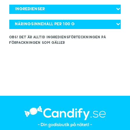
Ingredienser
Näringsinnehåll per 100 g
OBS! Det är alltid ingrediensförteckningen på
förpackningen som gäller