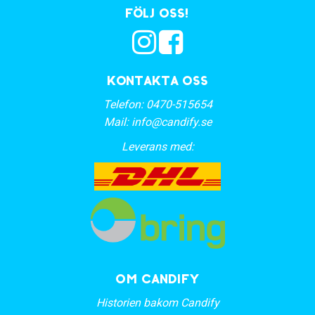
Följ oss!
Kontakta oss
Telefon:
0470-515654
Mail:
info@candify.se
Leverans med:
OM CANDIFY
Historien bakom Candify