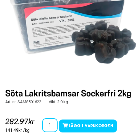
Söta Lakritsbamsar Sockerfri 2kg
Art. nr: SAM8501622
Vikt: 2.0 kg
282.97kr
Lägg i varukorgen
141.49kr /kg