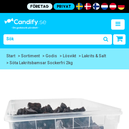
Företag
Privat
Start
> Sortiment
> Godis
> Lösvikt
> Lakrits & Salt
> Söta Lakritsbamsar Sockerfri 2kg