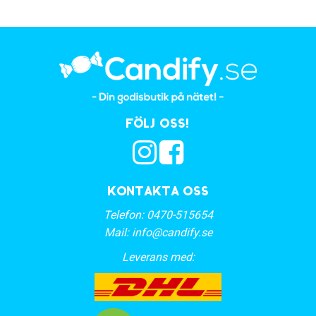
Följ oss!
Kontakta oss
Telefon:
0470-515654
Mail:
info@candify.se
Leverans med: