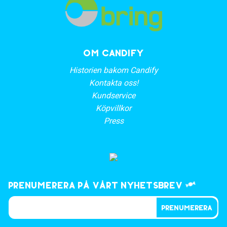
OM CANDIFY
Historien bakom Candify
Kontakta oss!
Kundservice
Köpvillkor
Press
Prenumerera på vårt nyhetsbrev
PRENUMERERA