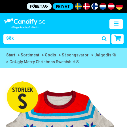
Företag
Privat
Start
> Sortiment
> Godis
> Säsongsvaror
> Julgodis 🎅
> GoUgly Merry Christmas Sweatshirt S