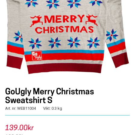
GoUgly Merry Christmas
Sweatshirt S
Art. nr: WEB11004
Vikt: 0.3 kg
139.00kr