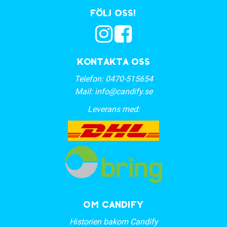
Följ oss!
Kontakta oss
Telefon:
0470-515654
Mail:
info@candify.se
Leverans med:
OM CANDIFY
Historien bakom Candify