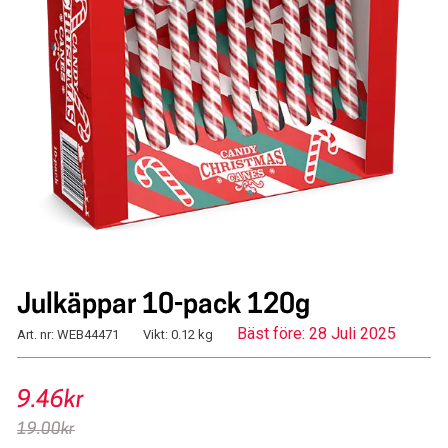
Julkäppar 10-pack 120g
Bäst före: 28 Juli 2025
Art. nr: WEB44471
Vikt: 0.12 kg
9.46kr
19.00kr