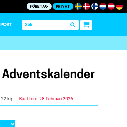
Företag
Privat
pport
 Adventskalender
0.22 kg
Bäst före: 28 Februari 2026