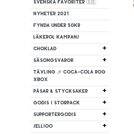
Svenska favoriter 🇸🇪
Nyheter 2021
Fynda under 50kr
Läkerol Kampanj
Choklad
Säsongsvaror
TÄVLING 🎉 Coca-Cola ROG
XBOX
Påsar & Stycksaker
Godis i Storpack
Supportergodis
Jellioo