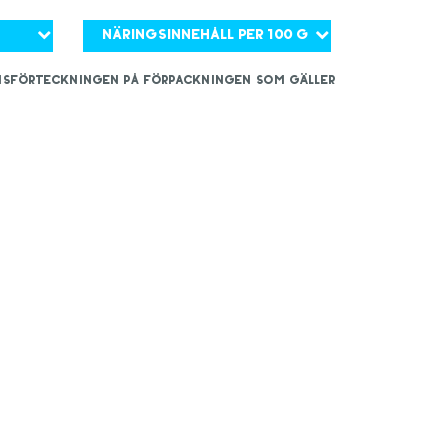
Näringsinnehåll per 100 g
iensförteckningen på förpackningen som gäller