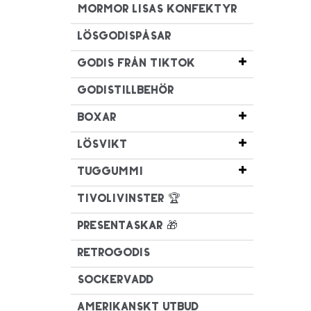
Mormor Lisas Konfektyr
Lösgodispåsar
Godis från TikTok
Godistillbehör
Boxar
Lösvikt
Tuggummi
Tivolivinster 🏆
Presentaskar 🎁
Retrogodis
Sockervadd
Amerikanskt utbud