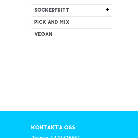
Sockerfritt
Pick and mix
Vegan
Kontakta oss
Telefon:
0470-515654