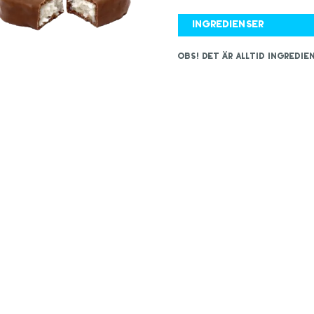
Ingredienser
OBS! Det är alltid ingred